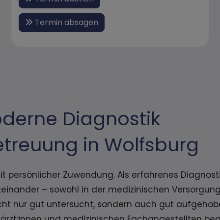
Termin absagen
oderne Diagnostik
Betreuung in Wolfsburg
t persönlicher Zuwendung. Als erfahrenes Diagnostik
iteinander – sowohl in der medizinischen Versorgung
 nicht nur gut untersucht, sondern auch gut aufgehob
rzt:innen und medizinischen Fachangestellten begl