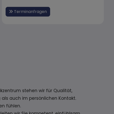
Terminanfragen
zentrum stehen wir für Qualität,
 als auch im persönlichen Kontakt.
en fühlen.
eiten wir Sie kompetent, einfühlsam