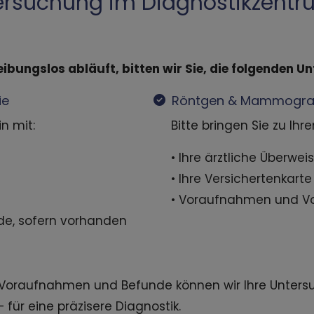
tersuchung im Diagnostikzent
bungslos abläuft, bitten wir Sie, die folgenden Un
ie
Röntgen & Mammogra
n mit:
Bitte bringen Sie zu Ihr
• Ihre ärztliche Überwei
• Ihre Versichertenkarte
• Voraufnahmen und Vo
e, sofern vorhanden
Voraufnahmen und Befunde können wir Ihre Unters
 für eine präzisere Diagnostik.