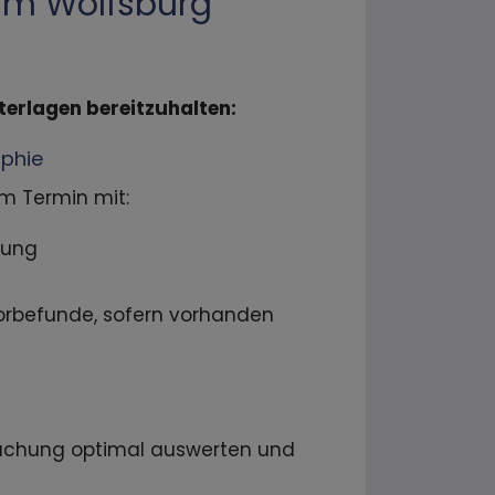
rum Wolfsburg
terlagen bereitzuhalten:
phie
em Termin mit:
sung
rbefunde, sofern vorhanden
uchung optimal auswerten und