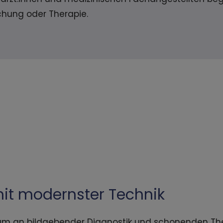
hung oder Therapie.
mit modernster Technik
ktrum an bildgebender Diagnostik und schonenden T