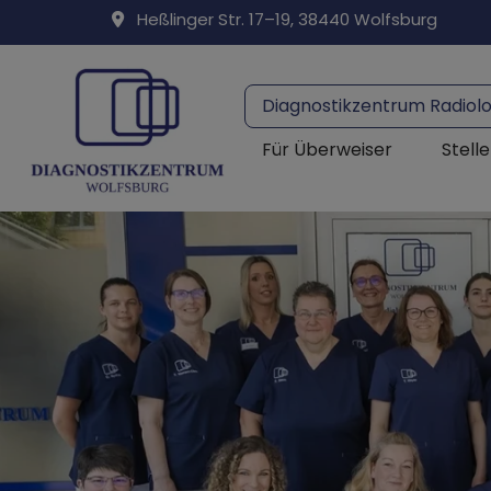
Heßlinger Str. 17–19, 38440 Wolfsburg
Diagnostikzentrum Radiol
Für Überweiser
Stell