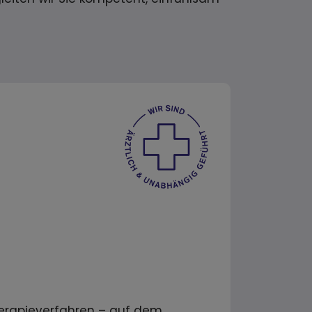
herapieverfahren – auf dem