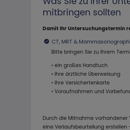
Was Sie zu Ihrer Un
mitbringen sollten
Damit Ihr Untersuchungstermin rei
CT, MRT & Mammasonograph
Bitte bringen Sie zu Ihrem Termi
• ein großes Handtuch
• Ihre ärztliche Überweisung
• Ihre Versichertenkarte
• Voraufnahmen und Vorbefund
Durch die Mitnahme vorhandener 
eine Verlaufsbeurteilung erstellen –