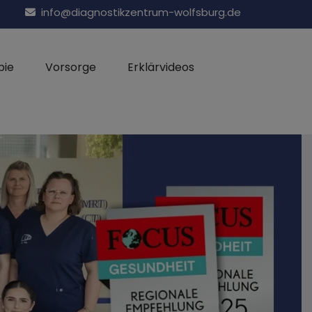
info@diagnostikzentrum-wolfsburg.de
pie
Vorsorge
Erklärvideos