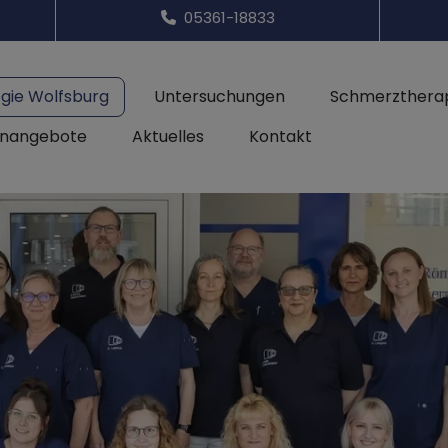
05361-18833
ogie Wolfsburg
Untersuchungen
Schmerzthera
enangebote
Aktuelles
Kontakt