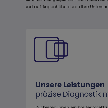
und auf Augenhöhe durch Ihre Untersuc
Unsere Leistungen
präzise Diagnostik 
Wir bieten Ihnen ein breites Spe